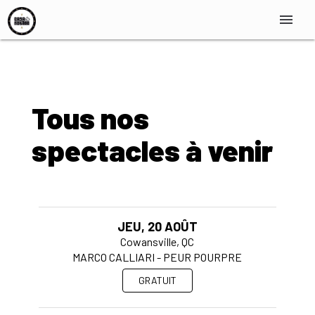
menu
Tous nos
spectacles à venir
JEU, 20 AOÛT
Cowansville, QC
MARCO CALLIARI - PEUR POURPRE
GRATUIT