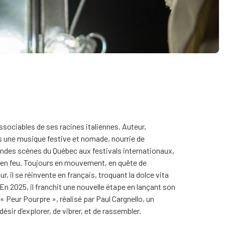
issociables de ses racines italiennes. Auteur,
ns une musique festive et nomade, nourrie de
andes scènes du Québec aux festivals internationaux,
ur en feu. Toujours en mouvement, en quête de
il se réinvente en français, troquant la dolce vita
En 2025, il franchit une nouvelle étape en lançant son
 Peur Pourpre », réalisé par Paul Cargnello, un
ésir d’explorer, de vibrer, et de rassembler.