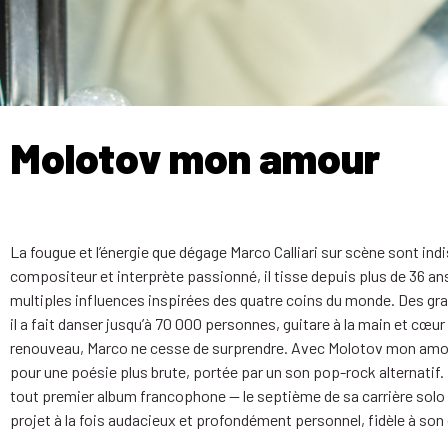
Molotov mon amour
La fougue et l’énergie que dégage Marco Calliari sur scène sont ind
compositeur et interprète passionné, il tisse depuis plus de 36 a
multiples influences inspirées des quatre coins du monde. Des gr
il a fait danser jusqu’à 70 000 personnes, guitare à la main et cœ
renouveau, Marco ne cesse de surprendre. Avec Molotov mon amour, 
pour une poésie plus brute, portée par un son pop-rock alternatif. 
tout premier album francophone — le septième de sa carrière solo «
projet à la fois audacieux et profondément personnel, fidèle à son d