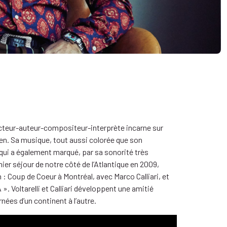
et acteur-auteur-compositeur-interprète incarne sur
en. Sa musique, tout aussi colorée que son
qui a également marqué, par sa sonorité très
er séjour de notre côté de l’Atlantique en 2009,
: Coup de Coeur à Montréal, avec Marco Calliari, et
Voltarelli et Calliari développent une amitié
ées d’un continent à l’autre.