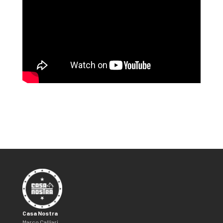
Casa Nostra
Marco Calliari