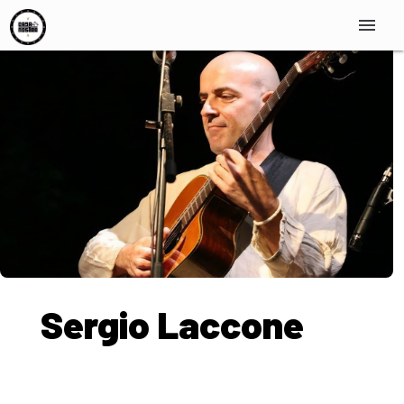
menu
Sergio Laccone