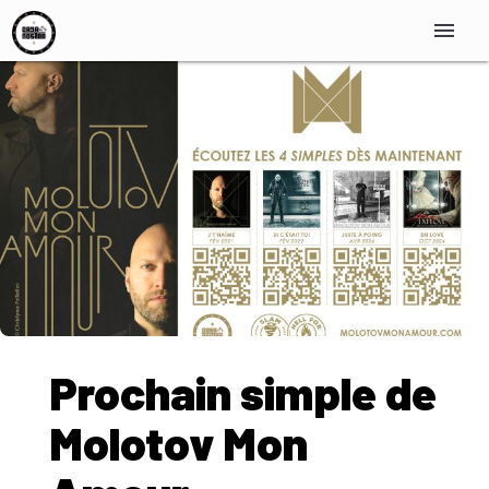
menu
Prochain simple de
Molotov Mon